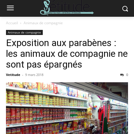
Accueil
Animaux de compagnie
Animaux de compagnie
Exposition aux parabènes :
les animaux de compagnie ne
sont pas épargnés
Vetitude
-
9 mars 2018
0