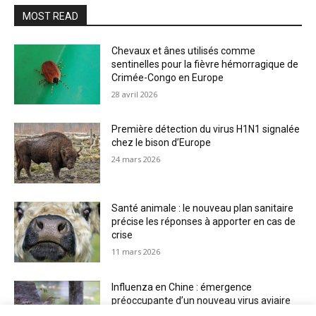
MOST READ
Chevaux et ânes utilisés comme
sentinelles pour la fièvre hémorragique de
Crimée-Congo en Europe
28 avril 2026
Première détection du virus H1N1 signalée
chez le bison d’Europe
24 mars 2026
Santé animale : le nouveau plan sanitaire
précise les réponses à apporter en cas de
crise
11 mars 2026
Influenza en Chine : émergence
préoccupante d’un nouveau virus aviaire
H6N2 réassorti