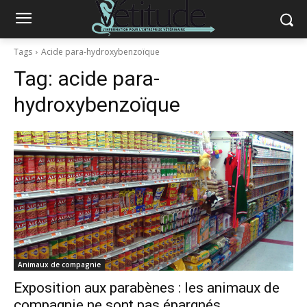
Tags
Acide para-hydroxybenzoïque
Tag:
acide para-
hydroxybenzoïque
Animaux de compagnie
Exposition aux parabènes : les animaux de
compagnie ne sont pas épargnés