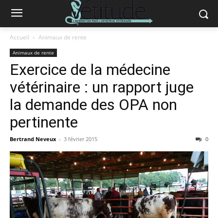
Accueil
Animaux de rente
Animaux de rente
Exercice de la médecine
vétérinaire : un rapport juge
la demande des OPA non
pertinente
Bertrand Neveux
-
3 février 2015
0