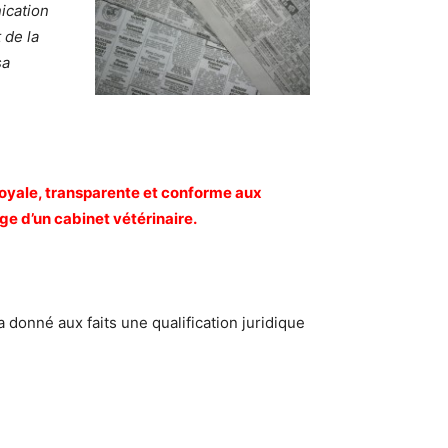
ication
 de la
sa
loyale, transparente et conforme aux
age d’un cabinet vétérinaire.
a donné aux faits une qualification juridique