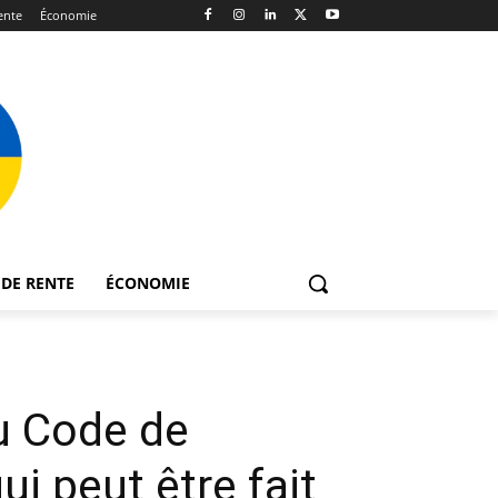
ente
Économie
DE RENTE
ÉCONOMIE
u Code de
ui peut être fait