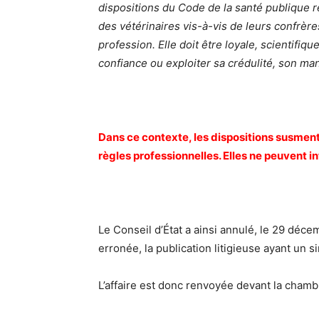
dispositions du Code de la santé publique 
des vétérinaires vis-à-vis de leurs confrères
profession. Elle doit être loyale, scientifiq
confiance ou exploiter sa crédulité, son m
Dans ce contexte, les dispositions susment
règles professionnelles. Elles ne peuvent in
Le Conseil d’État a ainsi annulé, le 29 déce
erronée, la publication litigieuse ayant un s
L’affaire est donc renvoyée devant la chambr