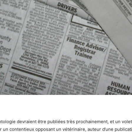
ologie devraient être publiées très prochainement, et un volet
ur un contentieux opposant un vétérinaire, auteur d’une publicat