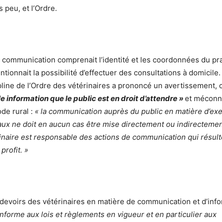
 peu, et l’Ordre.
 communication comprenait l’identité et les coordonnées du prat
ntionnait la possibilité d’effectuer des consultations à domicile
pline de l’Ordre des vétérinaires a prononcé un avertissement, 
e information que le public est en droit d’attendre »
et méconna
de rural :
« la communication auprès du public en matière d’exe
ux ne doit en aucun cas être mise directement ou indirectement
inaire est responsable des actions de communication qui résult
profit. »
x devoirs des vétérinaires en matière de communication et d’info
nforme aux lois et règlements en vigueur et en particulier aux