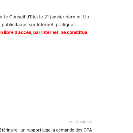
 le Conseil d’Etat le 21 janvier dernier. Un
ublicitaires sur Internet, pratiques
n libre d’accès, par Internet, ne constitue
Article suivant
étérinaire : un rapport juge la demande des OPA