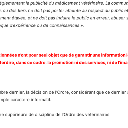
réglementant la publicité du médicament vétérinaire. La commun
 ou des tiers ne doit pas porter atteinte au respect du public et
uement étayée, et ne doit pas induire le public en erreur, abuser 
anque d’expérience ou de connaissances ».
ionnées n’ont pour seul objet que de garantir une information 
terdire, dans ce cadre, la promotion ni des services, ni de l’im
mbre dernier, la décision de l’Ordre, considérant que ce dernier 
imple caractère informatif.
e supérieure de discipline de l’Ordre des vétérinaires.