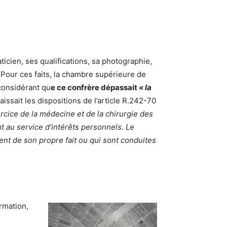
icien, ses qualifications, sa photographie,
. Pour ces faits, la chambre supérieure de
considérant qu
e ce confrère dépassait
« la
issait les dispositions de l’article R.242-70
rcice de la médecine et de la chirurgie des
 au service d’intérêts personnels. Le
ent de son propre fait ou qui sont conduites
rmation,