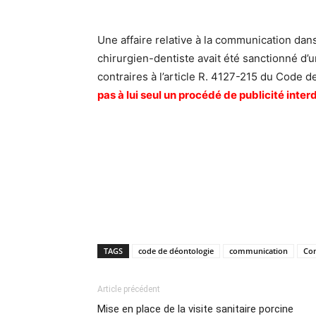
Une affaire relative à la communication dans
chirurgien-dentiste avait été sanctionné d’
contraires à l’article R. 4127-215 du Code d
pas à lui seul un procédé de publicité inter
TAGS
code de déontologie
communication
Con
Article précédent
Mise en place de la visite sanitaire porcine