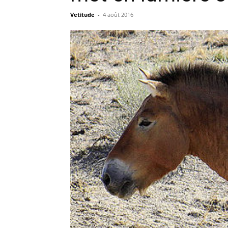
Vetitude
-
4 août 2016