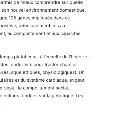
ermis de mieux comprendre sur quelle
 à son nouvel environnement domestique.
elque 125 gènes impliqués dans ce
ositive, principalement liés au
ent, au comportement et aux capacités
mps plutôt court à l’échelle de l’histoire :
tes, endurants pour tracter chars et
ires, squelettiques, physiologiques). Un
laires et du système cardiaque, et peut
cerveau : le comportement social,
 sélections fondées sur la génétique. Les
.