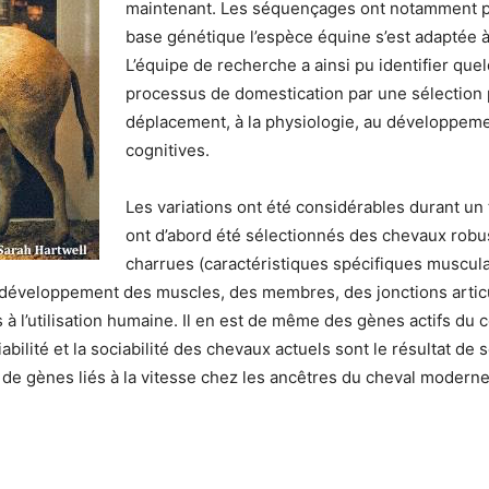
maintenant. Les séquençages ont notamment p
base génétique l’espèce équine s’est adaptée
L’équipe de recherche a ainsi pu identifier qu
processus de domestication par une sélection p
déplacement, à la physiologie, au développem
cognitives.
Les variations ont été considérables durant un te
ont d’abord été sélectionnés des chevaux robus
charrues (caractéristiques spécifiques muscula
 développement des muscles, des membres, des jonctions articu
à l’utilisation humaine. Il en est de même des gènes actifs du 
iabilité et la sociabilité des chevaux actuels sont le résultat de
de gènes liés à la vitesse chez les ancêtres du cheval moderne