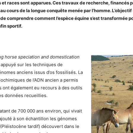
s et races sont apparues. Ces travaux de recherche, financés p
au cours de la longue conquête menée par l’homme. L’objectif é
out de comprendre comment l’espèce équine s’est transformée po
fin sportif.
g horse speciation and domestication
t appuyé sur les techniques de
nomes anciens issus d’os fossilisés. La
iochimiques de l’ADN ancien a permis
s ont également eu recours à des outils
es données recueillies.
atant de 700 000 ans environ, qui vivait
ajouté à son échantillon les génomes
(Pléistocène tardif) découvert dans le