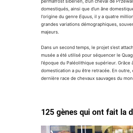
permafrost sibérien, d’un cheval de Przewal
domestiqués, ainsi que d’un âne domestique
l’origine du genre
Equus,
il y a quatre milli
grandes variations démographiques, souven
majeurs.
Dans un second temps, le projet s’est att
musée a été utilisé pour séquencer le Quagg
l’époque du Paléolithique supérieur. Grâce 
domestication a pu être retracée. En outre,
dernière race de chevaux sauvages du mon
125 gènes qui ont fait la 