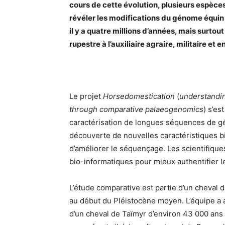
cours de cette évolution, plusieurs espèce
révéler les modifications du génome équin 
il y a quatre millions d’années, mais surt
rupestre à l’auxiliaire agraire, militaire et en
Le projet
Horsedomestication
(
understandin
through comparative palaeogenomics
) s’es
caractérisation de longues séquences de gé
découverte de nouvelles caractéristiques b
d’améliorer le séquençage. Les scientifique
bio-informatiques pour mieux authentifier l
L’étude comparative est partie d’un cheval d
au début du Pléistocène moyen. L’équipe a 
d’un cheval de Taïmyr d’environ 43 000 ans 