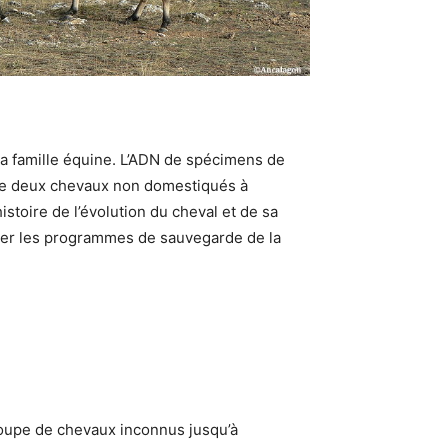
a famille équine. L’ADN de spécimens de
de deux chevaux non domestiqués à
toire de l’évolution du cheval et de sa
apter les programmes de sauvegarde de la
oupe de chevaux inconnus jusqu’à