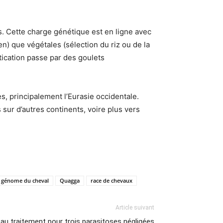
s. Cette charge génétique est en ligne avec
n) que végétales (sélection du riz ou de la
ication passe par des goulets
, principalement l’Eurasie occidentale.
ur d’autres continents, voire plus vers
génome du cheval
Quagga
race de chevaux
Article suivant
au traitement pour trois parasitoses négligées