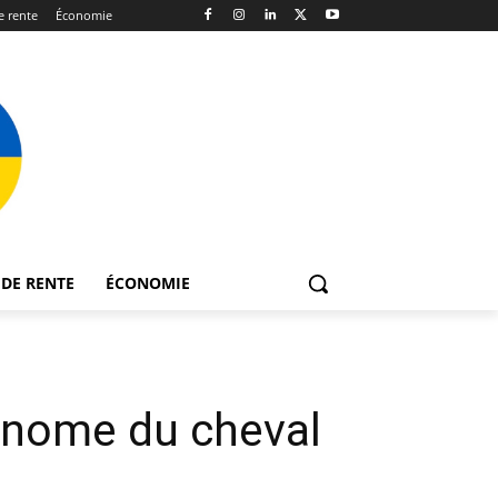
 rente
Économie
DE RENTE
ÉCONOMIE
génome du cheval