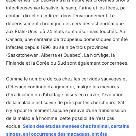
infectieuses
via
la salive, le sang, l’urine et les fèces, par
contact direct ou indirect dans l’environnement. Le
dépérissement chronique des cervidés est endémique
aux États-Unis, où 24 états sont désormais touchés. Au
Canada, une centaine de troupeaux domestiques ont été
infectés depuis 1996, au sein de trois provinces
(Saskatchewan, Alberta et Québec). La Norvège, la
Finlande et la Corée du Sud sont également concernées.
Comme le nombre de cas chez les cervidés sauvages et
d’élevage continue d’augmenter, malgré les mesures
d’éradication ou d’abattage mises en œuvre, l’évolution
de la maladie est suivie de près par les chercheurs. S’il
n’y a pour le moment aucune preuve d’une transmission
de la maladie à l’homme, cette possibilité n’est pas
exclue.
Selon des études menées chez l’animal, certains
singes, en l’occurrence des macaques, ont été