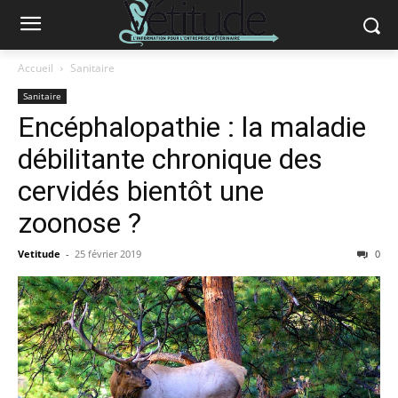
Accueil
Sanitaire
Sanitaire
Encéphalopathie : la maladie
débilitante chronique des
cervidés bientôt une
zoonose ?
Vetitude
-
25 février 2019
0