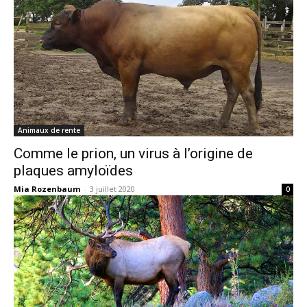
Animaux de rente
Comme le prion, un virus à l’origine de
plaques amyloïdes
Mia Rozenbaum
-
3 juillet 2020
0