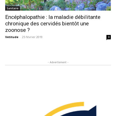
Sanitaire
Encéphalopathie : la maladie débilitante
chronique des cervidés bientôt une
zoonose ?
Vetitude
-
25 février 2019
0
- Advertisment -