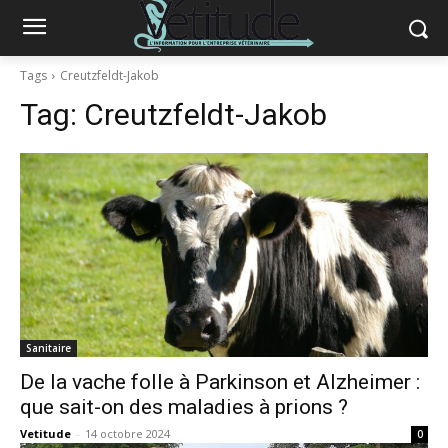
Tags
Creutzfeldt-Jakob
Tag:
Creutzfeldt-Jakob
Sanitaire
De la vache folle à Parkinson et Alzheimer :
que sait-on des maladies à prions ?
Vetitude
-
14 octobre 2024
0