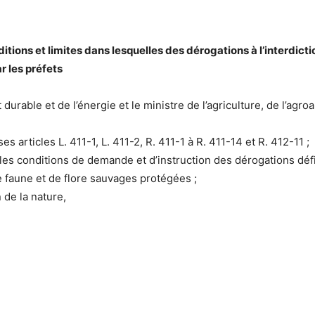
itions et limites dans lesquelles des dérogations à l’interdic
r les préfets
urable et de l’énergie et le ministre de l’agriculture, de l’agroa
s articles L. 411-1, L. 411-2, R. 411-1 à R. 411-14 et R. 412-11 ;
t les conditions de demande et d’instruction des dérogations dé
 faune et de flore sauvages protégées ;
 de la nature,