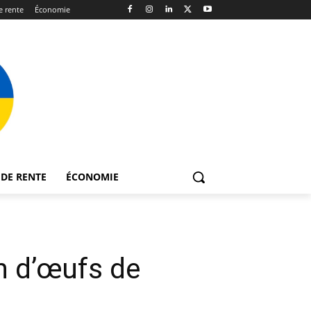
 rente
Économie
DE RENTE
ÉCONOMIE
on d’œufs de