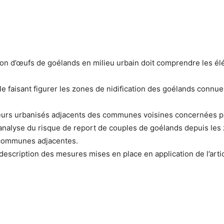
on d’œufs de goélands en milieu urbain doit comprendre les élé
lle faisant figurer les zones de nidification des goélands connue
cteurs urbanisés adjacents des communes voisines concernées p
nalyse du risque de report de couples de goélands depuis les 
 communes adjacentes.
scription des mesures mises en place en application de l’articl