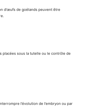
tion d’œufs de goélands peuvent être
re.
placées sous la tutelle ou le contrôle de
interrompre l’évolution de l’embryon ou par