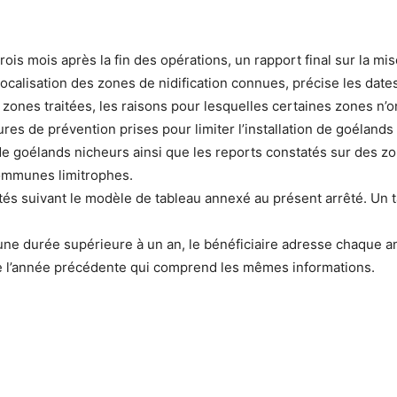
trois mois après la fin des opérations, un rapport final sur la m
 localisation des zones de nidification connues, précise les date
 zones traitées, les raisons pour lesquelles certaines zones n’ont
s de prévention prises pour limiter l’installation de goélands
n de goélands nicheurs ainsi que les reports constatés sur des 
communes limitrophes.
tés suivant le modèle de tableau annexé au présent arrêté. Un 
une durée supérieure à un an, le bénéficiaire adresse chaque a
e l’année précédente qui comprend les mêmes informations.