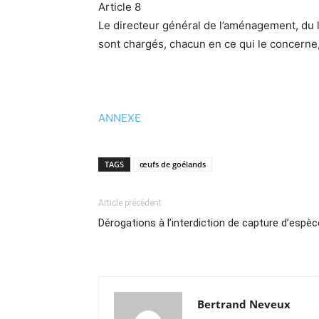
Article 8
Le directeur général de l’aménagement, du lo
sont chargés, chacun en ce qui le concerne, 
ANNEXE
TAGS
œufs de goélands
Article précédent
Dérogations à l’interdiction de capture d’esp
Bertrand Neveux