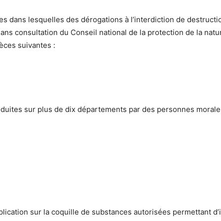
ites dans lesquelles des dérogations à l’interdiction de destruc
ans consultation du Conseil national de la protection de la natu
pèces suivantes :
nduites sur plus de dix départements par des personnes morales 
lication sur la coquille de substances autorisées permettant d’