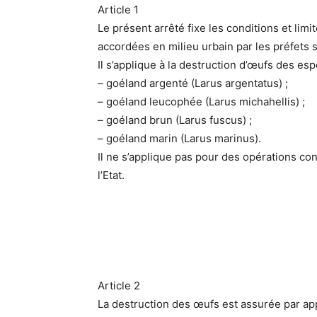
Article 1
Le présent arrêté fixe les conditions et lim
accordées en milieu urbain par les préfets s
Il s’applique à la destruction d’œufs des es
– goéland argenté (Larus argentatus) ;
– goéland leucophée (Larus michahellis) ;
– goéland brun (Larus fuscus) ;
– goéland marin (Larus marinus).
Il ne s’applique pas pour des opérations co
l’Etat.
Article 2
La destruction des œufs est assurée par app