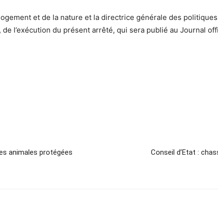
gement et de la nature et la directrice générale des politiques 
de l’exécution du présent arrêté, qui sera publié au Journal off
èces animales protégées
Conseil d’Etat : chass