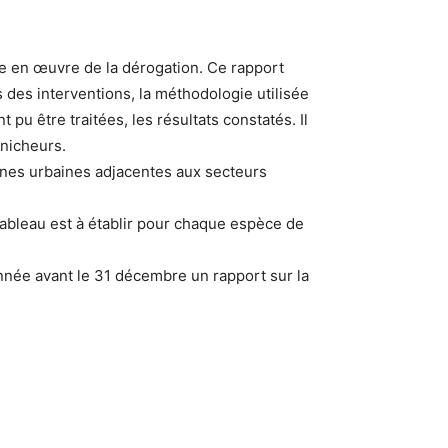
ise en œuvre de la dérogation. Ce rapport
s des interventions, la méthodologie utilisée
 pu être traitées, les résultats constatés. Il
 nicheurs.
zones urbaines adjacentes aux secteurs
tableau est à établir pour chaque espèce de
nnée avant le 31 décembre un rapport sur la