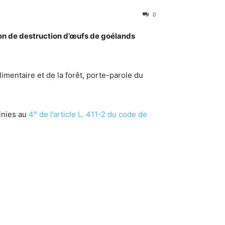
0
tion de destruction d’œufs de goélands
limentaire et de la forêt, porte-parole du
finies au
4° de l’article L. 411-2 du code de