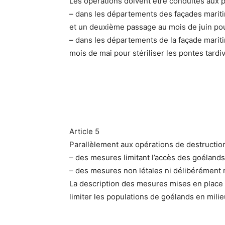
Les opérations doivent être conduites aux p
– dans les départements des façades mariti
et un deuxième passage au mois de juin pour 
– dans les départements de la façade marit
mois de mai pour stériliser les pontes tardi
Article 5
Parallèlement aux opérations de destruction
– des mesures limitant l’accès des goélands
– des mesures non létales ni délibérément mu
La description des mesures mises en place 
limiter les populations de goélands en milie