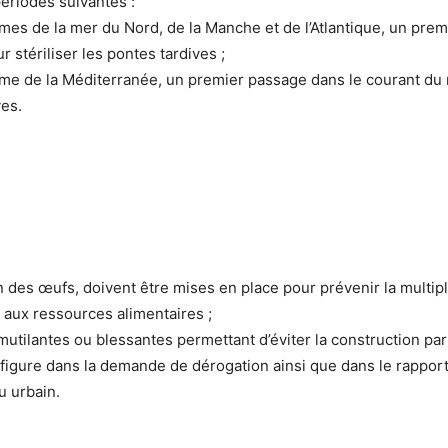
ériodes suivantes :
mes de la mer du Nord, de la Manche et de l’Atlantique, un pre
stériliser les pontes tardives ;
ime de la Méditerranée, un premier passage dans le courant du 
ves.
 des œufs, doivent être mises en place pour prévenir la multipl
 aux ressources alimentaires ;
tilantes ou blessantes permettant d’éviter la construction par 
figure dans la demande de dérogation ainsi que dans le rappor
u urbain.