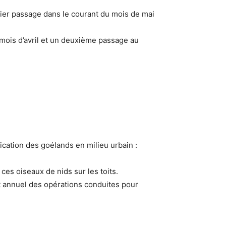
mier passage dans le courant du mois de mai
mois d’avril et un deuxième passage au
ication des goélands en milieu urbain :
ces oiseaux de nids sur les toits.
t annuel des opérations conduites pour