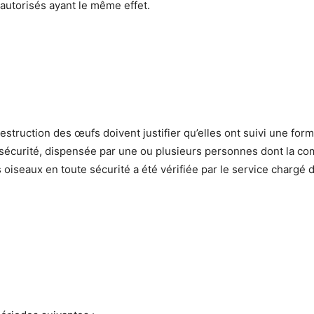
autorisés ayant le même effet.
struction des œufs doivent justifier qu’elles ont suivi une for
sécurité, dispensée par une ou plusieurs personnes dont la com
iseaux en toute sécurité a été vérifiée par le service chargé 