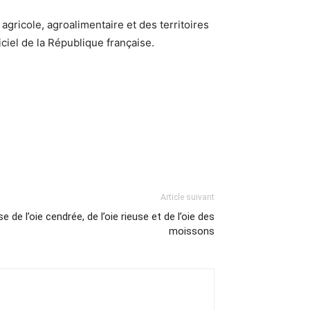
agricole, agroalimentaire et des territoires
iciel de la République française.
Article suivant
e de l’oie cendrée, de l’oie rieuse et de l’oie des
moissons