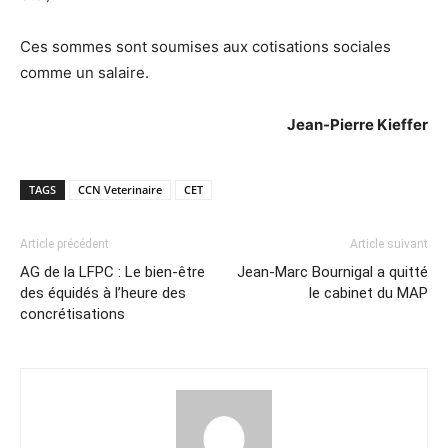
Ces sommes sont soumises aux cotisations sociales
comme un salaire.
Jean-Pierre Kieffer
TAGS
CCN Veterinaire
CET
Article précédent
Article suivant
AG de la LFPC : Le bien-être
Jean-Marc Bournigal a quitté
des équidés à l’heure des
le cabinet du MAP
concrétisations