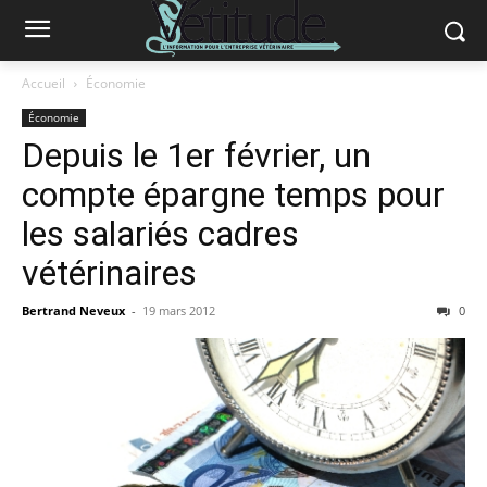
Accueil
Économie
Économie
Depuis le 1er février, un
compte épargne temps pour
les salariés cadres
vétérinaires
Bertrand Neveux
-
19 mars 2012
0