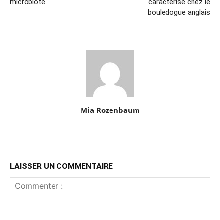
microbiote
caractérisé chez le
bouledogue anglais
Mia Rozenbaum
LAISSER UN COMMENTAIRE