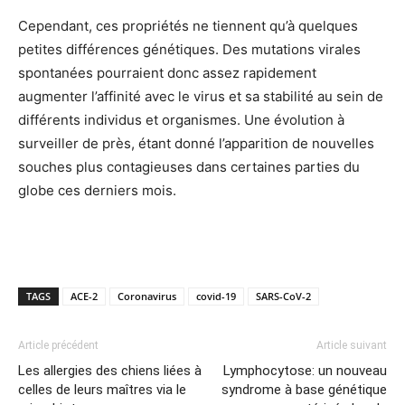
Cependant, ces propriétés ne tiennent qu’à quelques
petites différences génétiques. Des mutations virales
spontanées pourraient donc assez rapidement
augmenter l’affinité avec le virus et sa stabilité au sein de
différents individus et organismes. Une évolution à
surveiller de près, étant donné l’apparition de nouvelles
souches plus contagieuses dans certaines parties du
globe ces derniers mois.
TAGS
ACE-2
Coronavirus
covid-19
SARS-CoV-2
Article précédent
Article suivant
Les allergies des chiens liées à
Lymphocytose: un nouveau
celles de leurs maîtres via le
syndrome à base génétique