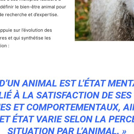
définir le bien-être animal pour
 de recherche et d’expertise.
appuie sur l’évolution des
res et qui synthétise les
ion :
 D’UN ANIMAL EST L’ÉTAT MEN
 LIÉ À LA SATISFACTION DE SES
ES ET COMPORTEMENTAUX, AIN
ET ÉTAT VARIE SELON LA PERC
SITUATION PAR L’ANIMAL. »