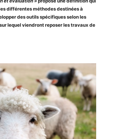
on et évaluation »
propose une définition qui
 les différentes méthodes destinées à
elopper des outils spécifiques selon les
ur lequel viendront reposer les travaux de