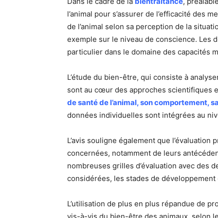
Dans le cadre de la
bientraitance
, préalabl
l’animal pour s’assurer de l’efficacité des m
de l’animal selon sa perception de la situat
exemple sur le niveau de conscience. Les dé
particulier dans le domaine des capacités m
L’étude du bien-être, qui consiste à analyse
sont au cœur des approches scientifiques e
de santé de l’animal, son comportement, sa
données individuelles sont intégrées au nivea
L’avis souligne également que l’évaluation
concernées, notamment de leurs antécédents 
nombreuses grilles d’évaluation avec des d
considérées, les stades de développement e
L’utilisation de plus en plus répandue de pro
vis-à-vis du bien-être des animaux, selon le