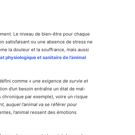
ement. Le niveau de bien-être pour chaque
on satisfaisant ou une absence de stress ne
mme la douleur et la souffrance, mais aussi
t physiologique et sanitaire de l’animal
t défini comme
« une exigence de survie et
tion d’un besoin entraîne un état de mal-
s chronique par exemple), voire un risque
t, auquel l’animal va se référer pour
tentes, l’animal ressent des émotions