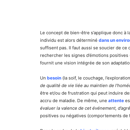
Le concept de bien-être s’applique donc à 
individu est alors déterminé
dans un envir
suffisent pas. Il faut aussi se soucier de c
rechercher les signes d’émotions positives (sa
fournit une vision intégrée de son adaptati
Un
besoin
(la soif, le couchage, l’explorat
de qualité de vie liée au maintien de l’hom
être et/ou de frustration qui peut induire 
accru de maladie. De même, une
attente
es
évaluer la valence de cet événement, d’agr
positives ou négatives (comportements de fr