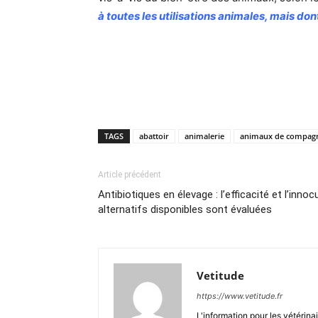
à toutes les utilisations animales, mais do
TAGS
abattoir
animalerie
animaux de compag
Article précédent
Antibiotiques en élevage : l’efficacité et l’inno
alternatifs disponibles sont évaluées
Vetitude
https://www.vetitude.fr
L'information pour les vétérina