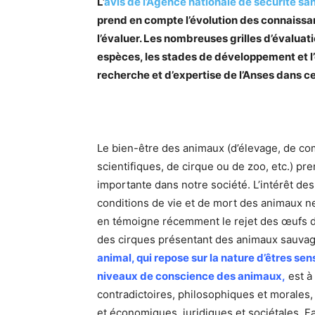
L’
avis de l’Agence nationale de sécurité sa
prend en compte l’évolution des connaissan
l’évaluer. Les nombreuses grilles d’évaluat
espèces, les stades de développement et l
recherche et d’expertise de l’Anses dans c
Le bien-être des animaux (d’élevage, de com
scientifiques, de cirque ou de zoo, etc.) pr
importante dans notre société. L’intérêt de
conditions de vie et de mort des animaux 
en témoigne récemment le rejet des œufs 
des cirques présentant des animaux sauva
animal, qui repose sur la nature d’êtres se
niveaux de conscience des animaux,
est à 
contradictoires, philosophiques et morales,
et économiques, juridiques et sociétales. Fa