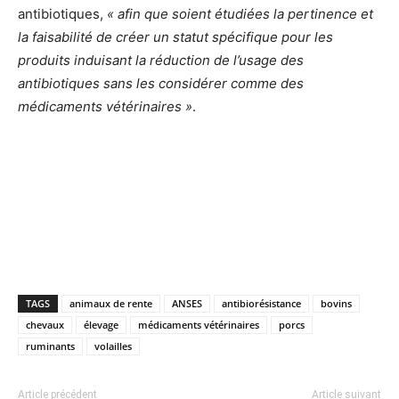
antibiotiques,
« afin que soient étudiées la pertinence et
la faisabilité de créer un statut spécifique pour les
produits induisant la réduction de l’usage des
antibiotiques sans les considérer comme des
médicaments vétérinaires »
.
TAGS
animaux de rente
ANSES
antibiorésistance
bovins
chevaux
élevage
médicaments vétérinaires
porcs
ruminants
volailles
Article précédent
Article suivant