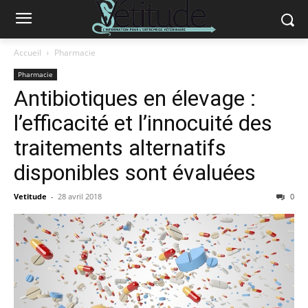
Accueil
Pharmacie
Pharmacie
Antibiotiques en élevage :
l’efficacité et l’innocuité des
traitements alternatifs
disponibles sont évaluées
Vetitude
-
28 avril 2018
0