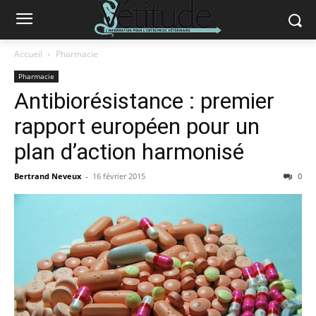
Accueil
Pharmacie
Pharmacie
Antibiorésistance : premier
rapport européen pour un
plan d’action harmonisé
Bertrand Neveux
-
16 février 2015
0