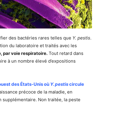
ier des bactéries rares telles que
Y. pestis
.
ion du laboratoire et traités avec les
 par voie respiratoire.
Tout retard dans
uire à un nombre élevé d’expositions
’ouest des États-Unis où
Y. pestis
circule
aissance précoce de la maladie, en
n supplémentaire. Non traitée, la peste