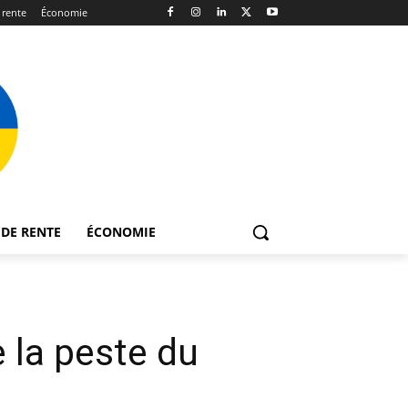
 rente
Économie
DE RENTE
ÉCONOMIE
e la peste du