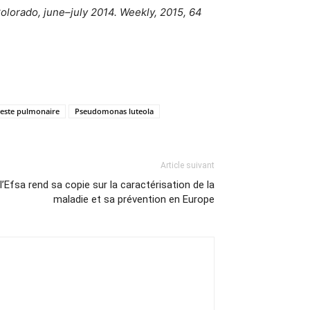
orado, june–july 2014. Weekly, 2015, 64
este pulmonaire
Pseudomonas luteola
Article suivant
’Efsa rend sa copie sur la caractérisation de la
maladie et sa prévention en Europe