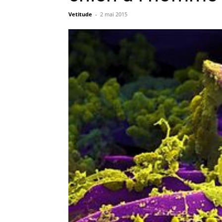
Vetitude
-
2 mai 2015