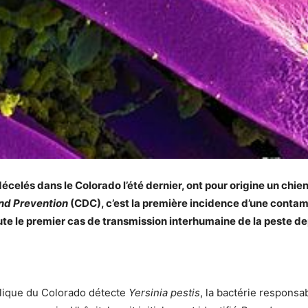
celés dans le Colorado l’été dernier, ont pour origine un chien
and Prevention
(CDC), c’est la première incidence d’une contam
oute le premier cas de transmission interhumaine de la peste d
ublique du Colorado détecte
Yersinia pestis
, la bactérie responsa