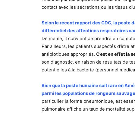
contact avec les sécrétions ou les tissus d
Selon le récent rapport des CDC, la peste d
différentiel des affections respiratoires 
De même, il convient de prendre en compte l
Par ailleurs, les patients suspectés d’être a
antibiotiques appropriés.
C’est en effet la
son diagnostic, en raison de résultats de t
potentielles à la bactérie (personnel médical,
Bien que la peste humaine soit rare en Amé
parmi les populations de rongeurs sauvage
particulier la forme pneumonique, est essent
pulmonaire affiche un taux de mortalité sup