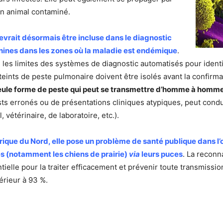
’un animal contaminé.
evrait désormais être incluse dans le diagnostic
canines dans les zones où la maladie est endémique
.
es limites des systèmes de diagnostic automatisés pour identif
tteints de peste pulmonaire doivent être isolés avant la confirmat
 seule forme de peste qui peut se transmettre d’homme à homme,
ests erronés ou de présentations cliniques atypiques, peut cond
 vétérinaire, de laboratoire, etc.).
rique du Nord, elle pose un problème de santé publique dans l
s (notamment les chiens de prairie)
via
leurs puces
. La reconn
ielle pour la traiter efficacement et prévenir toute transmissio
érieur à 93 %.