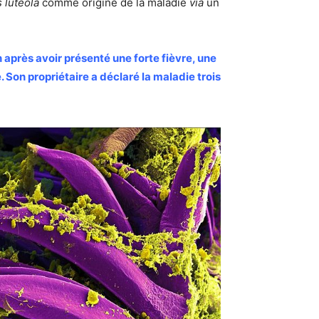
luteola
comme origine de la maladie
via
un
 après avoir présenté une forte fièvre, une
Son propriétaire a déclaré la maladie trois