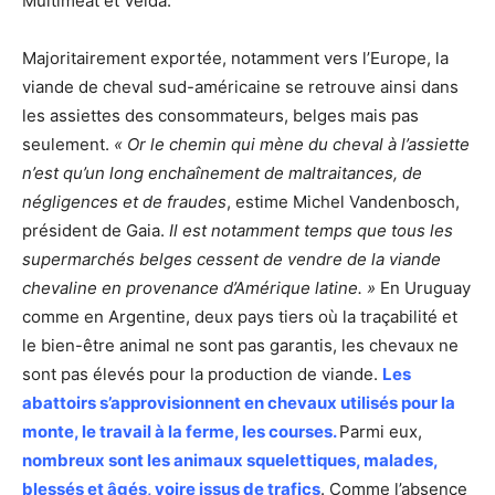
Multimeat et Velda.
Majoritairement exportée, notamment vers l’Europe, la
viande de cheval sud-américaine se retrouve ainsi dans
les assiettes des consommateurs, belges mais pas
seulement.
« Or le chemin qui mène du cheval à l’assiette
n’est qu’un long enchaînement de maltraitances, de
négligences et de fraudes
, estime Michel Vandenbosch,
président de Gaia.
Il est notamment temps que tous les
supermarchés belges cessent de vendre de la viande
chevaline en provenance d’Amérique latine. »
En Uruguay
comme en Argentine, deux pays tiers où la traçabilité et
le bien-être animal ne sont pas garantis, les chevaux ne
sont pas élevés pour la production de viande.
Les
abattoirs s’approvisionnent en chevaux utilisés pour la
monte, le travail à la ferme, les courses.
Parmi eux,
nombreux sont les animaux squelettiques, malades,
blessés et âgés, voire issus de trafics
. Comme l’absence