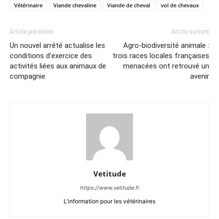
Vétérinaire
Viande chevaline
Viande de cheval
vol de chevaux
Article précédent
Article suivant
Un nouvel arrêté actualise les
Agro-biodiversité animale :
conditions d’exercice des
trois races locales françaises
activités liées aux animaux de
menacées ont retrouvé un
compagnie
avenir
Vetitude
https://www.vetitude.fr
L'information pour les vétérinaires