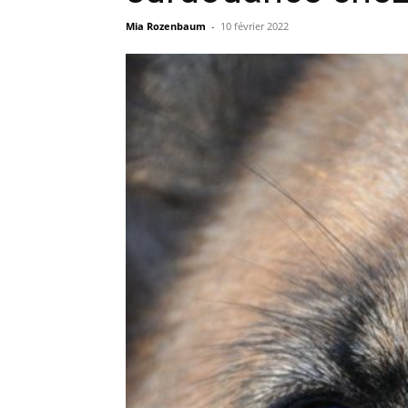
Mia Rozenbaum
-
10 février 2022