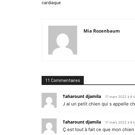
cardiaque
Mia Rozenbaum
11 Commentaires
Taharount djamila
17 mars 2022 à 8 
J ai un petit chien qui s appelle ch
Taharount djamila
17 mars 2022 à 8 h
Ç est tout à fait ce que mon chien 