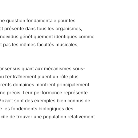
ne question fondamentale pour les
 est présente dans tous les organismes,
 individus génétiquement identiques comme
nt pas les mêmes facultés musicales,
de consensus quant aux mécanismes sous-
u l’entraînement jouent un rôle plus
férents domaines montrent principalement
aine précis. Leur performance représente
s Mozart sont des exemples bien connus de
ue les fondements biologiques des
icile de trouver une population relativement