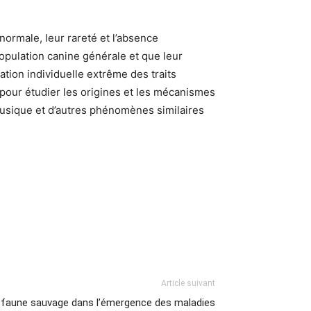
ormale, leur rareté et l’absence
opulation canine générale et que leur
ion individuelle extrême des traits
 pour étudier les origines et les mécanismes
 musique et d’autres phénomènes similaires
Article suivant
la faune sauvage dans l’émergence des maladies