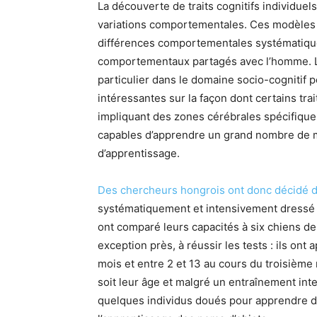
La découverte de traits cognitifs individuel
variations comportementales. Ces modèles 
différences comportementales systématiques
comportementaux partagés avec l’homme. L’
particulier dans le domaine socio-cognitif p
intéressantes sur la façon dont certains t
impliquant des zones cérébrales spécifiques,
capables d’apprendre un grand nombre de m
d’apprentissage.
Des chercheurs hongrois ont donc décidé de 
systématiquement et intensivement dressé d
ont comparé leurs capacités à six chiens de 
exception près, à réussir les tests : ils o
mois et entre 2 et 13 au cours du troisième
soit leur âge et malgré un entraînement int
quelques individus doués pour apprendre d