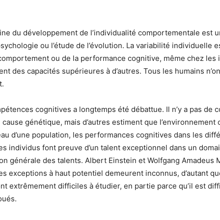
ine du développement de l’individualité comportementale est u
sychologie ou l’étude de l’évolution. La variabilité individuelle
 comportement ou de la performance cognitive, même chez les
rent des capacités supérieures à d’autres. Tous les humains n’o
t.
compétences cognitives a longtemps été débattue. Il n’y a pas 
 cause génétique, mais d’autres estiment que l’environnement o
eau d’une population, les performances cognitives dans les dif
res individus font preuve d’un talent exceptionnel dans un dom
ution générale des talents. Albert Einstein et Wolfgang Amadeu
ces exceptions à haut potentiel demeurent inconnus, d’autant q
extrêmement difficiles à étudier, en partie parce qu’il est diff
oués.