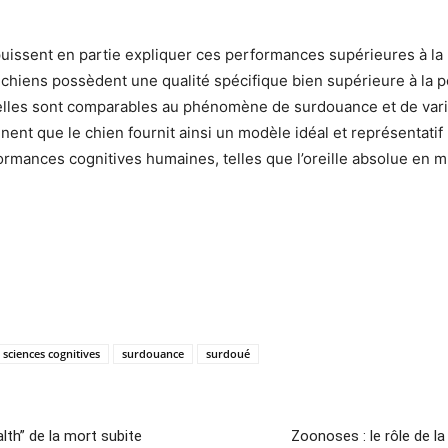
issent en partie expliquer ces performances supérieures à la n
chiens possèdent une qualité spécifique bien supérieure à la p
lles sont comparables au phénomène de surdouance et de variat
nent que le chien fournit ainsi un modèle idéal et représentatif
formances cognitives humaines, telles que l’oreille absolue en
sciences cognitives
surdouance
surdoué
th” de la mort subite
Zoonoses : le rôle de 