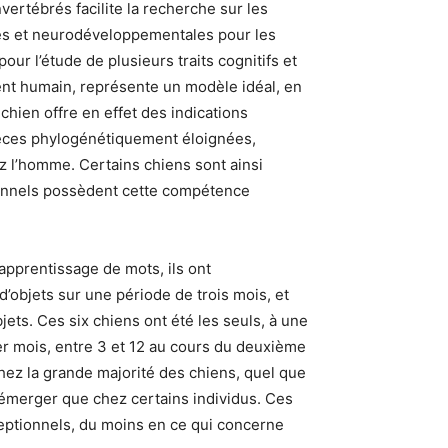
vertébrés facilite la recherche sur les
es et neurodéveloppementales pour les
 l’étude de plusieurs traits cognitifs et
nt humain, représente un modèle idéal, en
chien offre en effet des indications
spèces phylogénétiquement éloignées,
ez l’homme. Certains chiens sont ainsi
ionnels possèdent cette compétence
apprentissage de mots, ils ont
’objets sur une période de trois mois, et
ets. Ces six chiens ont été les seuls, à une
ier mois, entre 3 et 12 au cours du deuxième
hez la grande majorité des chiens, quel que
n’émerger que chez certains individus. Ces
ptionnels, du moins en ce qui concerne