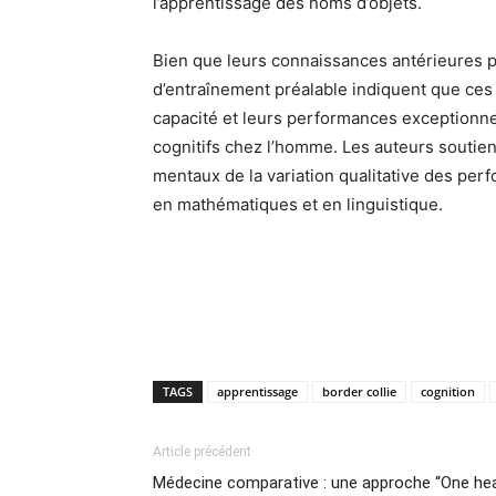
l’apprentissage des noms d’objets.
Bien que leurs connaissances antérieures pu
d’entraînement préalable indiquent que ces 
capacité et leurs performances exceptionne
cognitifs chez l’homme. Les auteurs soutien
mentaux de la variation qualitative des per
en mathématiques et en linguistique.
TAGS
apprentissage
border collie
cognition
Article précédent
Médecine comparative : une approche “One heal