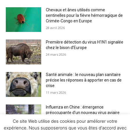
Chevaux et ânes utilisés comme
sentinelles pour la fièvre hémorragique de
Crimée-Congo en Europe
28 avril 2026
Première détection du virus H1N1 signalée
chez le bison d’Europe
24 mars 2026
Santé animale : le nouveau plan sanitaire
précise les réponses à apporter en cas de
crise
11 mars 2026
Influenza en Chine : émergence
préoccupante d’un nouveau virus aviaire
H6N2 réassorti
Ce site Web utilise des cookies pour améliorer votre
5 mars 2026
expérience. Nous supposerons que vous êtes d'accord avec