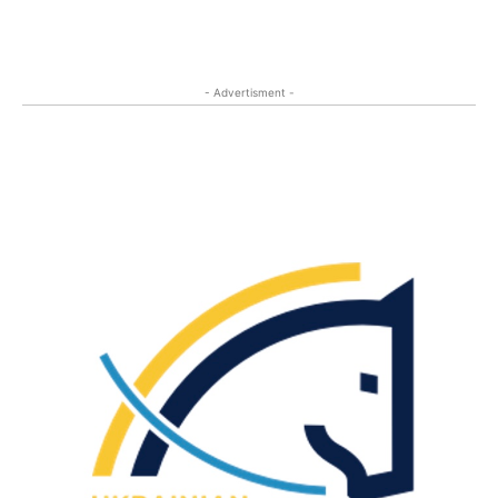
- Advertisment -