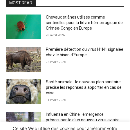
MOST READ
Chevaux et ânes utilisés comme
sentinelles pour la fièvre hémorragique de
Crimée-Congo en Europe
28 avril 2026
Première détection du virus H1N1 signalée
chez le bison d’Europe
24 mars 2026
Santé animale : le nouveau plan sanitaire
précise les réponses à apporter en cas de
crise
11 mars 2026
Influenza en Chine : émergence
préoccupante d’un nouveau virus aviaire
H6N2 réassorti
Ce site Web utilise des cookies pour améliorer votre