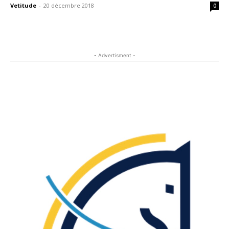
Vetitude
-
20 décembre 2018
0
- Advertisment -