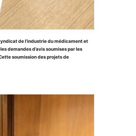
e Syndicat de l’industrie du médicament et
r les demandes d’avis soumises par les
. Cette soumission des projets de