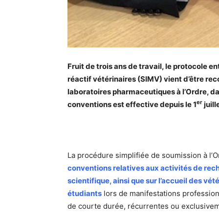
Fruit de trois ans de travail, le protocole 
réactif vétérinaires (SIMV) vient d’être re
laboratoires pharmaceutiques à l’Ordre, dans
er
conventions est effective depuis le 1
juill
La procédure simplifiée de soumission à l’
conventions relatives aux activités de rec
scientifique, ainsi que sur l’accueil des vét
étudiants
lors de manifestations professio
de courte durée, récurrentes ou exclusivem