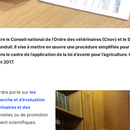
entre le Conseil national de l’Ordre des vétérinaires (Cnov) et l
conduit. Il vise à mettre en œuvre une procédure simplifiée pou
 le cadre de l’application de la loi d’avenir pour l’agriculture
et 2017.
Ordre porte sur
les
herche et d’évaluation
érinaires et des
nnelles ou de promotion
ent scientifiques.