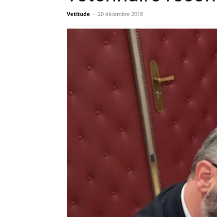
Vetitude
-
20 décembre 2018