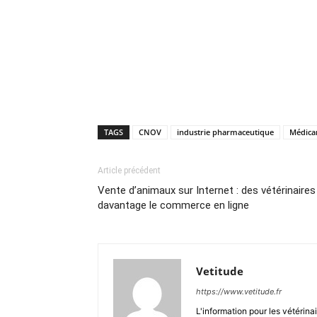
TAGS
CNOV
industrie pharmaceutique
Médica
Article précédent
Vente d’animaux sur Internet : des vétérinaire
davantage le commerce en ligne
Vetitude
https://www.vetitude.fr
L'information pour les vétérina