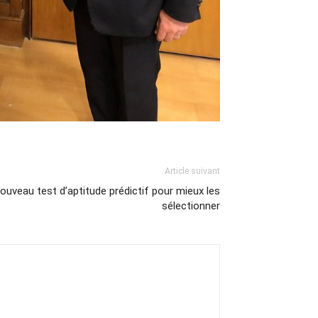
Article suivant
 nouveau test d’aptitude prédictif pour mieux les
sélectionner