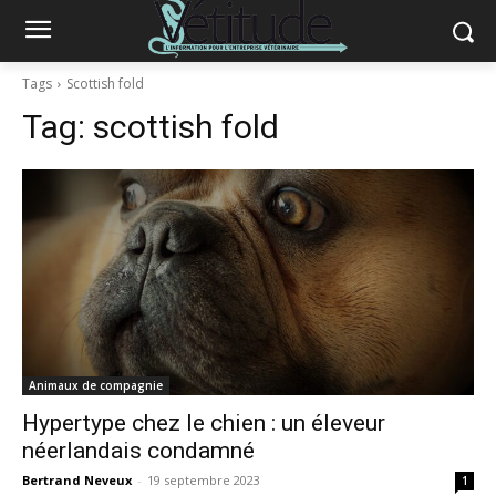
Tags
Scottish fold
Tag:
scottish fold
Animaux de compagnie
Hypertype chez le chien : un éleveur
néerlandais condamné
Bertrand Neveux
-
19 septembre 2023
1