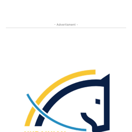
- Advertisment -