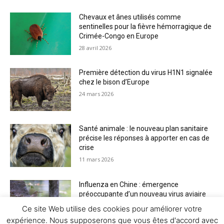
Chevaux et ânes utilisés comme
sentinelles pour la fièvre hémorragique de
Crimée-Congo en Europe
28 avril 2026
Première détection du virus H1N1 signalée
chez le bison d’Europe
24 mars 2026
Santé animale : le nouveau plan sanitaire
précise les réponses à apporter en cas de
crise
11 mars 2026
Influenza en Chine : émergence
préoccupante d’un nouveau virus aviaire
H6N2 réassorti
Ce site Web utilise des cookies pour améliorer votre
5 mars 2026
expérience. Nous supposerons que vous êtes d'accord avec