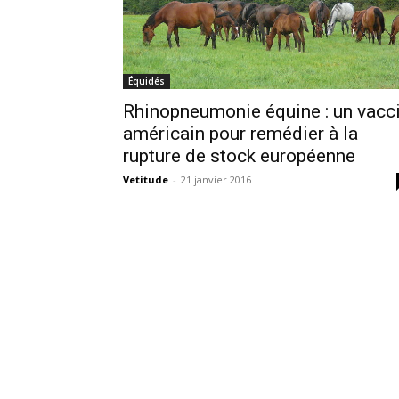
Équidés
Rhinopneumonie équine : un vacc
américain pour remédier à la
rupture de stock européenne
Vetitude
-
21 janvier 2016