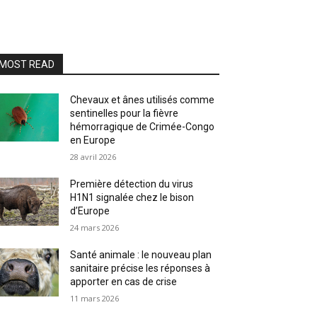
MOST READ
Chevaux et ânes utilisés comme
sentinelles pour la fièvre
hémorragique de Crimée-Congo
en Europe
28 avril 2026
Première détection du virus
H1N1 signalée chez le bison
d’Europe
24 mars 2026
Santé animale : le nouveau plan
sanitaire précise les réponses à
apporter en cas de crise
11 mars 2026