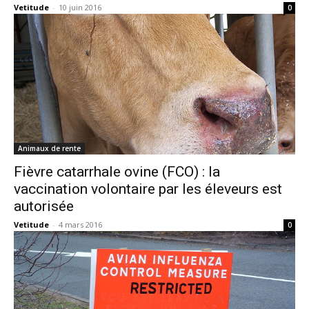
Vetitude
-
10 juin 2016
0
Animaux de rente
Fièvre catarrhale ovine (FCO) : la
vaccination volontaire par les éleveurs est
autorisée
Vetitude
-
4 mars 2016
0