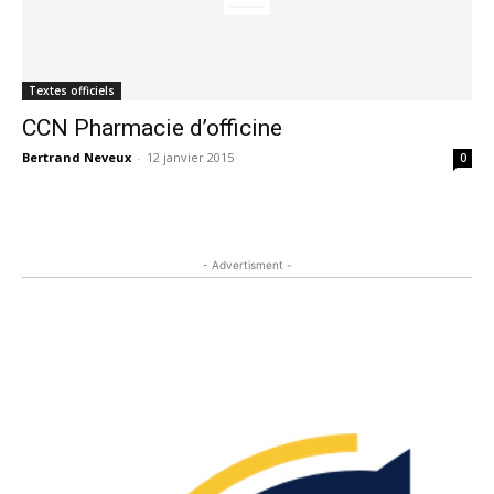
Textes officiels
CCN Pharmacie d’officine
Bertrand Neveux
-
12 janvier 2015
0
- Advertisment -