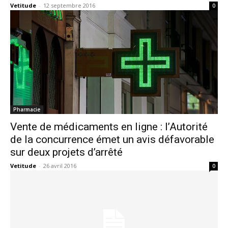
Vetitude
-
12 septembre 2016
0
Pharmacie
Vente de médicaments en ligne : l’Autorité
de la concurrence émet un avis défavorable
sur deux projets d’arrêté
Vetitude
-
26 avril 2016
0