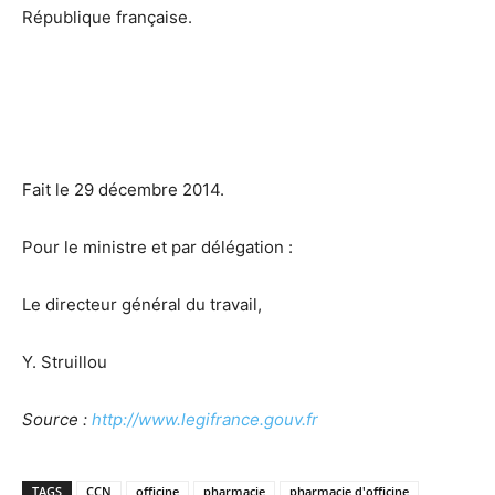
République française.
Fait le 29 décembre 2014.
Pour le ministre et par délégation :
Le directeur général du travail,
Y. Struillou
Source :
http://www.legifrance.gouv.fr
TAGS
CCN
officine
pharmacie
pharmacie d'officine