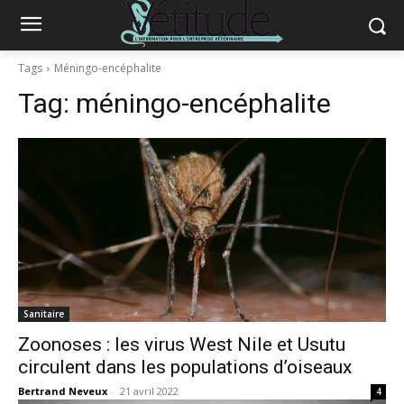
Tags
Méningo-encéphalite
Tag:
méningo-encéphalite
Sanitaire
Zoonoses : les virus West Nile et Usutu
circulent dans les populations d’oiseaux
Bertrand Neveux
-
21 avril 2022
4