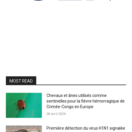
MOST READ
Chevaux et ânes utilisés comme
sentinelles pour la fièvre hémorragique de
Crimée-Congo en Europe
28 avril 2026
Première détection du virus H1N1 signalée