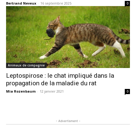
Bertrand Neveux
-
16 septembre 2025
0
Animaux de compagnie
Leptospirose : le chat impliqué dans la
propagation de la maladie du rat
Mia Rozenbaum
-
12 janvier 2021
0
- Advertisment -