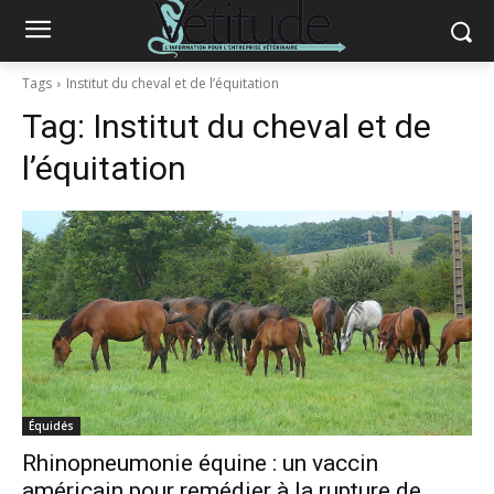
Tags
Institut du cheval et de l’équitation
Tag:
Institut du cheval et de
l’équitation
Équidés
Rhinopneumonie équine : un vaccin
américain pour remédier à la rupture de