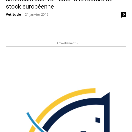
stock européenne
Vetitude
-
21 janvier 2016
0
- Advertisment -