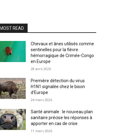
MOST READ
Chevaux et ânes utilisés comme
sentinelles pour la fièvre
hémorragique de Crimée-Congo
en Europe
28 avril 2026
Première détection du virus
H1N1 signalée chez le bison
d’Europe
24 mars 2026
Santé animale : le nouveau plan
sanitaire précise les réponses à
apporter en cas de crise
11 mars 2026