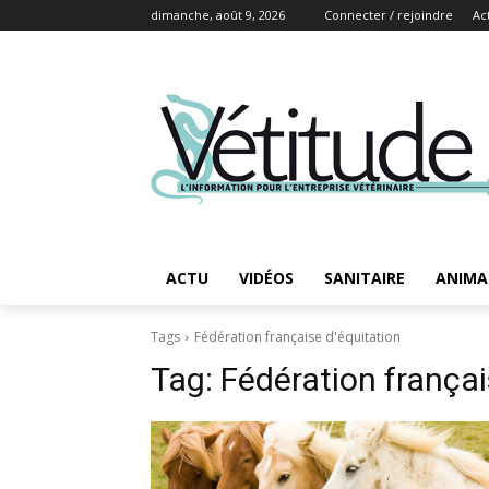
dimanche, août 9, 2026
Connecter / rejoindre
Ac
ACTU
VIDÉOS
SANITAIRE
ANIMA
Tags
Fédération française d'équitation
Tag:
Fédération françai