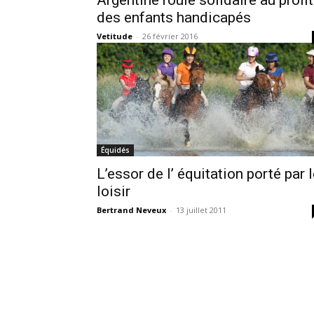
des enfants handicapés
Vetitude
-
26 février 2016
Équidés
L’essor de l’ équitation porté par 
loisir
Bertrand Neveux
-
13 juillet 2011