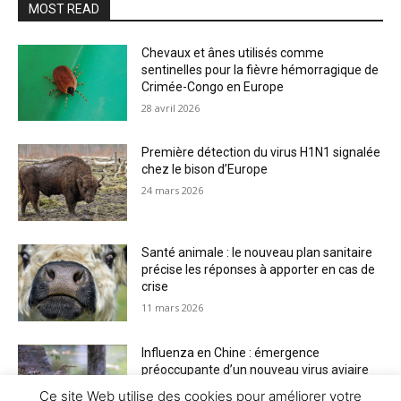
MOST READ
Chevaux et ânes utilisés comme
sentinelles pour la fièvre hémorragique de
Crimée-Congo en Europe
28 avril 2026
Première détection du virus H1N1 signalée
chez le bison d’Europe
24 mars 2026
Santé animale : le nouveau plan sanitaire
précise les réponses à apporter en cas de
crise
11 mars 2026
Influenza en Chine : émergence
préoccupante d’un nouveau virus aviaire
H6N2 réassorti
Ce site Web utilise des cookies pour améliorer votre