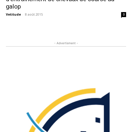
galop
Vetitude
-
8 août 2015
0
- Advertisment -