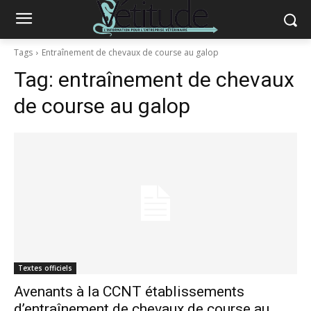
Tags
Entraînement de chevaux de course au galop
Tag:
entraînement de chevaux
de course au galop
Textes officiels
Avenants à la CCNT établissements
d’entraînement de chevaux de course au