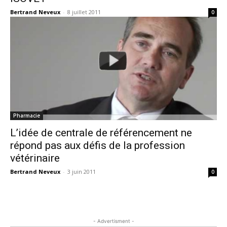
Bertrand Neveux
-
8 juillet 2011
0
Pharmacie
L’idée de centrale de référencement ne
répond pas aux défis de la profession
vétérinaire
Bertrand Neveux
-
3 juin 2011
0
- Advertisment -