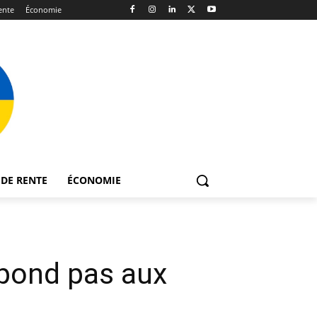
ente
Économie
DE RENTE
ÉCONOMIE
épond pas aux