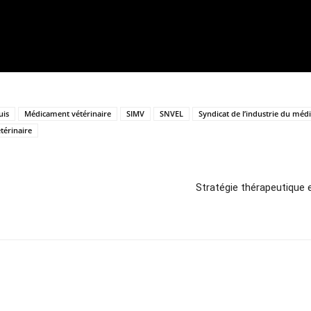
uis
Médicament vétérinaire
SIMV
SNVEL
Syndicat de l’industrie du médi
térinaire
Stratégie thérapeutique 