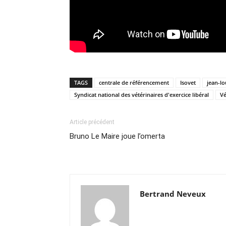
TAGS
centrale de référencement
Isovet
jean-lo
Syndicat national des vétérinaires d'exercice libéral
Vé
Article précédent
Bruno Le Maire joue l’omerta
Bertrand Neveux