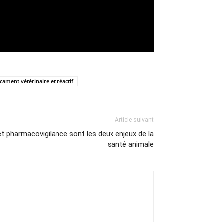
cament vétérinaire et réactif
Article suivant
et pharmacovigilance sont les deux enjeux de la
santé animale