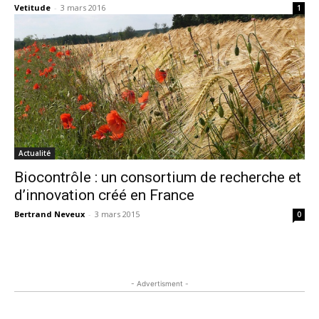
Vetitude
-
3 mars 2016
1
Actualité
Biocontrôle : un consortium de recherche et
d’innovation créé en France
Bertrand Neveux
-
3 mars 2015
0
- Advertisment -