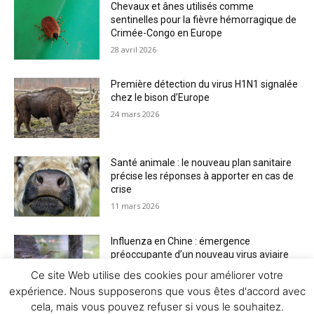
Chevaux et ânes utilisés comme
sentinelles pour la fièvre hémorragique de
Crimée-Congo en Europe
28 avril 2026
Première détection du virus H1N1 signalée
chez le bison d’Europe
24 mars 2026
Santé animale : le nouveau plan sanitaire
précise les réponses à apporter en cas de
crise
11 mars 2026
Influenza en Chine : émergence
préoccupante d’un nouveau virus aviaire
H6N2 réassorti
Ce site Web utilise des cookies pour améliorer votre
5 mars 2026
expérience. Nous supposerons que vous êtes d'accord avec
cela, mais vous pouvez refuser si vous le souhaitez.