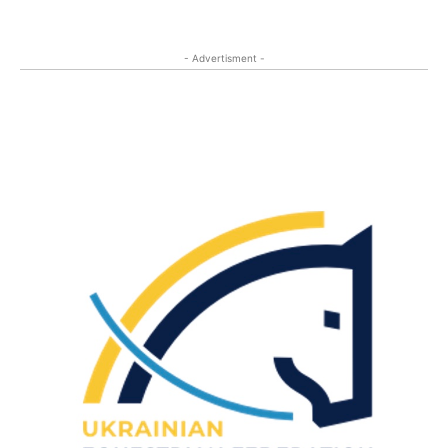
- Advertisment -