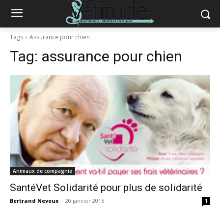
Tags
Assurance pour chien
Tag:
assurance pour chien
Animaux de compagnie
SantéVet Solidarité pour plus de solidarité
Bertrand Neveux
-
20 janvier 2015
1