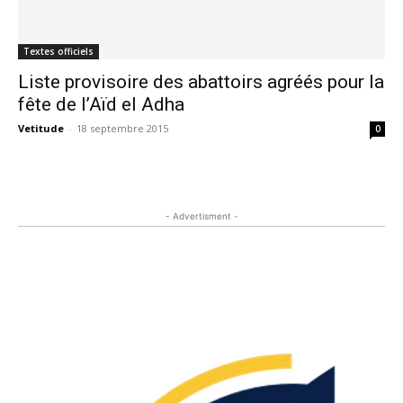
Textes officiels
Liste provisoire des abattoirs agréés pour la
fête de l’Aïd el Adha
Vetitude
-
18 septembre 2015
0
- Advertisment -