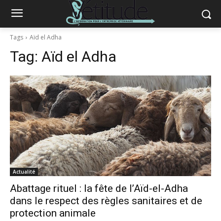
Tags
Aïd el Adha
Tag:
Aïd el Adha
Actualité
Abattage rituel : la fête de l’Aïd-el-Adha
dans le respect des règles sanitaires et de
protection animale