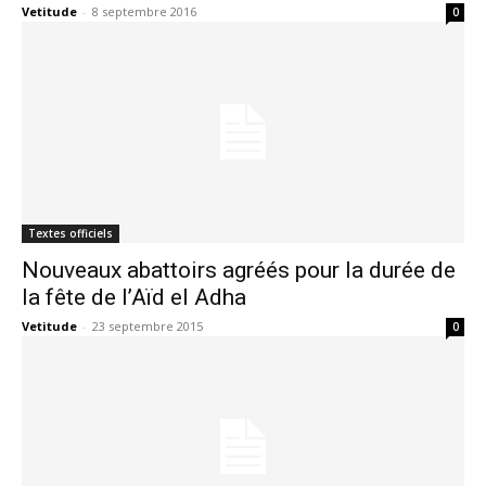
Vetitude
-
8 septembre 2016
0
Textes officiels
Nouveaux abattoirs agréés pour la durée de
la fête de l’Aïd el Adha
Vetitude
-
23 septembre 2015
0