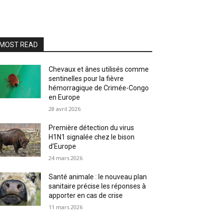
MOST READ
Chevaux et ânes utilisés comme
sentinelles pour la fièvre
hémorragique de Crimée-Congo
en Europe
28 avril 2026
Première détection du virus
H1N1 signalée chez le bison
d’Europe
24 mars 2026
Santé animale : le nouveau plan
sanitaire précise les réponses à
apporter en cas de crise
11 mars 2026