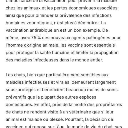
L’importance de la vaccination pour prévenir la maladie
chez les animaux et les pertes économiques associées,
ainsi que pour diminuer la prévalence des infections
humaines zoonotiques, n’est plus à démontrer. La
vaccination antirabique en est un bon exemple. De
même, avec 75 % des nouveaux agents pathogènes pour
l’homme d’origine animale, les vaccins sont essentiels
pour protéger la santé humaine et limiter la propagation
des maladies infectieuses dans le monde entier.
Les chats, bien que particulièrement sensibles aux
maladies infectieuses et virales, demeurent largement
sous-protégés et bénéficient beaucoup moins de soins
préventifs que la plupart des autres espèces
domestiques. En effet, près de la moitié des propriétaires
de chats ne rendent visite à un vétérinaire que si leur
animal est malade ou blessé. Pourtant, la décision de
vacciner, qui repose sur l’âge, le mode de vie du chat, ses