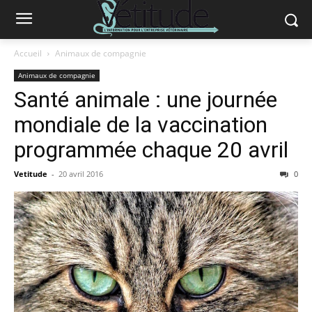
Accueil
Animaux de compagnie
Animaux de compagnie
Santé animale : une journée
mondiale de la vaccination
programmée chaque 20 avril
Vetitude
-
20 avril 2016
0