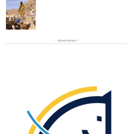
- Advertisment -