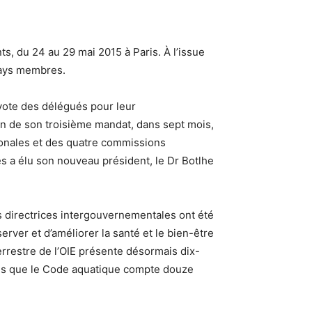
, du 24 au 29 mai 2015 à Paris. À l’issue
pays membres.
 vote des délégués pour leur
 fin de son troisième mandat, dans sept mois,
ionales et des quatre commissions
s a élu son nouveau président, le Dr Botlhe
directrices intergouvernementales ont été
rver et d’améliorer la santé et le bien-être
terrestre de l’OIE présente désormais dix-
ndis que le Code aquatique compte douze