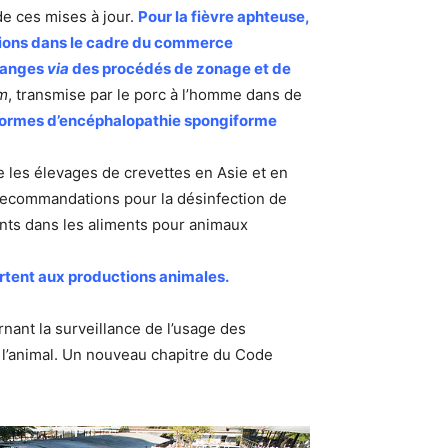
de ces mises à jour.
Pour la fièvre aphteuse,
ictions dans le cadre du commerce
changes
via
des procédés de zonage et de
um
, transmise par le porc à l’homme dans de
x formes d’encéphalopathie spongiforme
 les élevages de crevettes en Asie et en
 recommandations pour la désinfection de
ents dans les aliments pour animaux
ortent aux productions animales.
rnant la surveillance de l’usage des
z l’animal. Un nouveau chapitre du Code