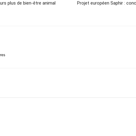
urs plus de bien-être animal
Projet européen Saphir : conc
ires