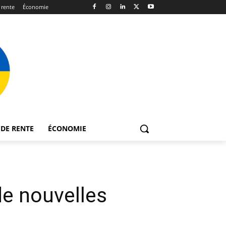
 rente
Économie
DE RENTE
ÉCONOMIE
de nouvelles