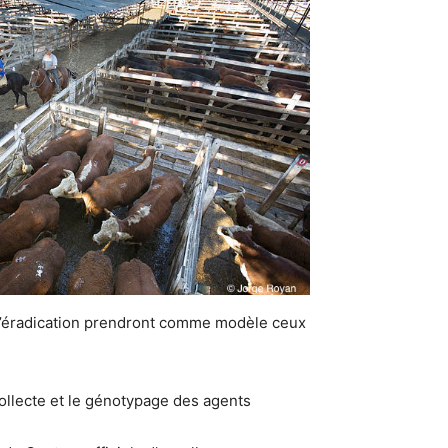
 d’éradication prendront comme modèle ceux
collecte et le génotypage des agents