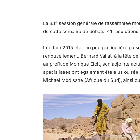
e
La 83
session générale de l’assemblée mond
de cette semaine de débats, 41 résolutions
L’édition 2015 était un peu particulière pu
renouvellement. Bernard Vallat, à la tête de
au profit de Monique Eloit, son adjointe a
spécialisées ont également été élus ou réé
Michael Modisane (Afrique du Sud), ainsi qu