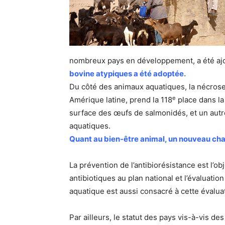
nombreux pays en développement, a été aj
bovine atypiques a été adoptée.
Du côté des animaux aquatiques, la nécrose
e
Amérique latine, prend la 118
place dans la
surface des œufs de salmonidés, et un autr
aquatiques.
Quant au bien-être animal, un nouveau chap
La prévention de l’antibiorésistance est l’o
antibiotiques au plan national et l’évaluati
aquatique est aussi consacré à cette évalua
Par ailleurs, le statut des pays vis-à-vis des