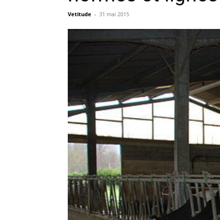
Vetitude
-
31 mai 2015