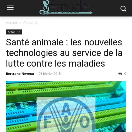
Accueil
Actualité
Actualité
Santé animale : les nouvelles
technologies au service de la
lutte contre les maladies
Bertrand Neveux
-
26 février 2015
0