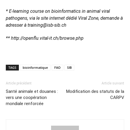
* E-learning course on bioinformatics in animal viral
pathogens, via le site internet dédié Viral Zone, demande à
adresser à training@isb-sib.ch
** http://openflu.vital-it.ch/browse.php
TAGS
bioinformatique
FAO
SIB
Article précédent
Article suivant
Santé animale et douanes :
Modification des statuts de la
vers une coopération
CARPV
mondiale renforcée