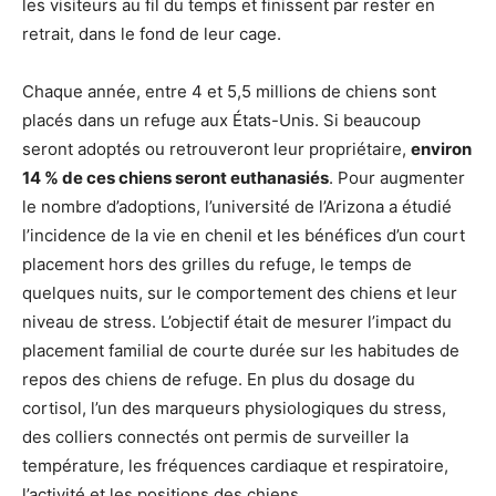
les visiteurs au fil du temps et finissent par rester en
retrait, dans le fond de leur cage.
Chaque année, entre 4 et 5,5 millions de chiens sont
placés dans un refuge aux États-Unis. Si beaucoup
seront adoptés ou retrouveront leur propriétaire,
environ
14 % de ces chiens seront euthanasiés
. Pour augmenter
le nombre d’adoptions, l’université de l’Arizona a étudié
l’incidence de la vie en chenil et les bénéfices d’un court
placement hors des grilles du refuge, le temps de
quelques nuits, sur le comportement des chiens et leur
niveau de stress. L’objectif était de mesurer l’impact du
placement familial de courte durée sur les habitudes de
repos des chiens de refuge. En plus du dosage du
cortisol, l’un des marqueurs physiologiques du stress,
des colliers connectés ont permis de surveiller la
température, les fréquences cardiaque et respiratoire,
l’activité et les positions des chiens.