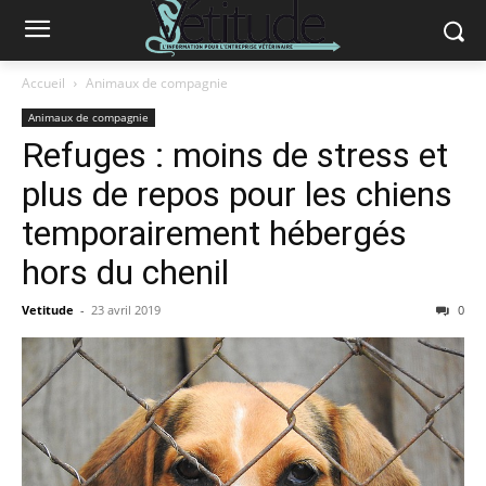
Accueil
Animaux de compagnie
Animaux de compagnie
Refuges : moins de stress et
plus de repos pour les chiens
temporairement hébergés
hors du chenil
Vetitude
-
23 avril 2019
0