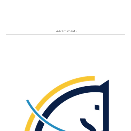
- Advertisment -