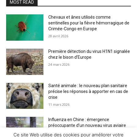
MOST READ
Chevaux et ânes utilisés comme
sentinelles pour la fièvre hémorragique de
Crimée-Congo en Europe
28 avril 2026
Première détection du virus H1N1 signalée
chez le bison d’Europe
24 mars 2026
Santé animale : le nouveau plan sanitaire
précise les réponses à apporter en cas de
crise
11 mars 2026
Influenza en Chine : émergence
préoccupante d’un nouveau virus aviaire
H6N2 réassorti
Ce site Web utilise des cookies pour améliorer votre