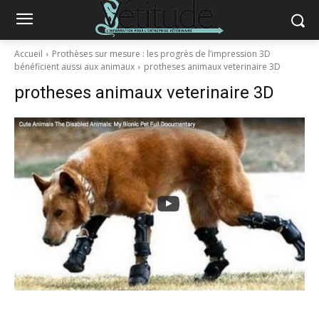
Accueil
Prothèses sur mesure : les progrès de l’impression 3D
bénéficient aussi aux animaux
protheses animaux veterinaire 3D
protheses animaux veterinaire 3D