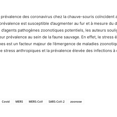
 prévalence des coronavirus chez la chauve-souris coïncident 
prévalence est susceptible d’augmenter au fur et à mesure du
n d’agents pathogènes zoonotiques potentiels, les auteurs souli
r prévalence au sein de la faune sauvage. En effet, le stress é
nes est un facteur majeur de l’émergence de maladies zoonotiqu
 de stress anthropiques et la prévalence élevée des infections 
Covid
MERS
MERS-CoV
SARS-CoV-2
zoonose