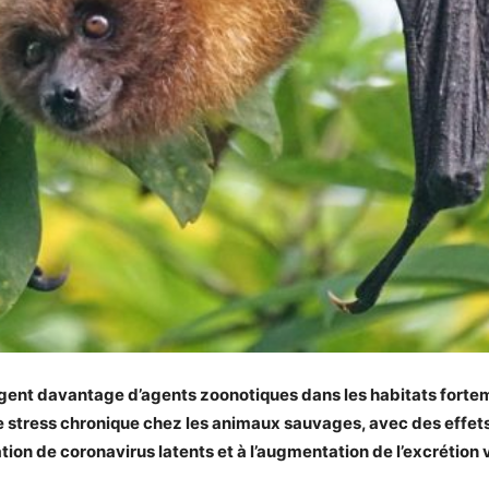
gent davantage d’agents zoonotiques dans les habitats forte
e stress chronique chez les animaux sauvages, avec des effe
vation de coronavirus latents et à l’augmentation de l’excrétion v