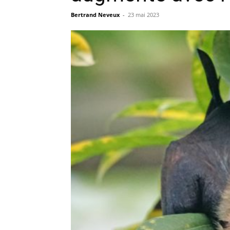
Bertrand Neveux
-
23 mai 2023