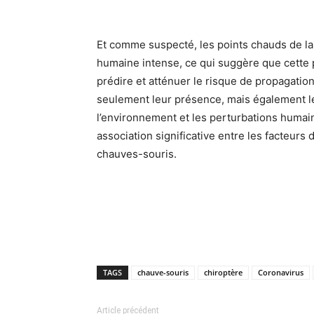
Et comme suspecté, les points chauds de la
humaine intense, ce qui suggère que cette 
prédire et atténuer le risque de propagatio
seulement leur présence, mais également leu
l’environnement et les perturbations humai
association significative entre les facteurs
chauves-souris.
TAGS
chauve-souris
chiroptère
Coronavirus
Article précédent