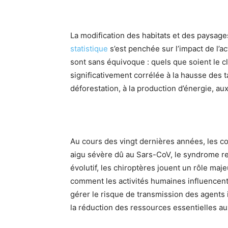
La modification des habitats et des paysag
statistique
s’est penchée sur l’impact de l’a
sont sans équivoque : quels que soient le c
significativement corrélée à la hausse des ta
déforestation, à la production d’énergie, aux 
Au cours des vingt dernières années, les c
aigu sévère dû au Sars-CoV, le syndrome re
évolutif, les chiroptères jouent un rôle ma
comment les activités humaines influencent 
gérer le risque de transmission des agents in
la réduction des ressources essentielles aux