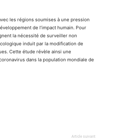
avec les régions soumises à une pression
 développement de l’impact humain. Pour
gnent la nécessité de surveiller non
cologique induit par la modification de
es. Cette étude révèle ainsi une
à coronavirus dans la population mondiale de
Article suivant