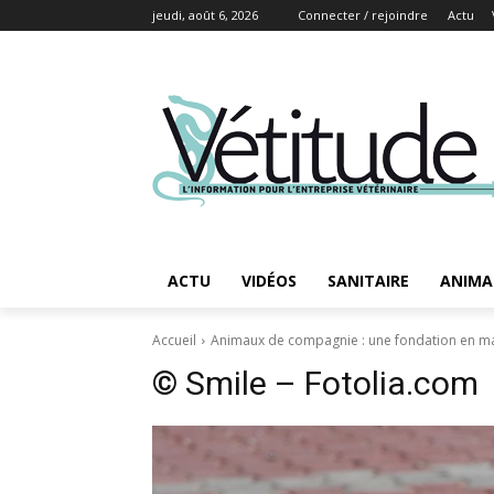
jeudi, août 6, 2026
Connecter / rejoindre
Actu
ACTU
VIDÉOS
SANITAIRE
ANIMA
Accueil
Animaux de compagnie : une fondation en mar
© Smile – Fotolia.com