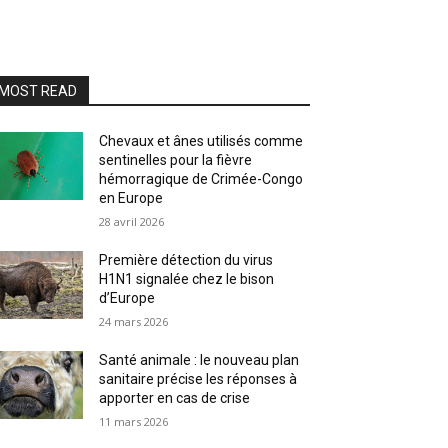
MOST READ
Chevaux et ânes utilisés comme
sentinelles pour la fièvre
hémorragique de Crimée-Congo
en Europe
28 avril 2026
Première détection du virus
H1N1 signalée chez le bison
d’Europe
24 mars 2026
Santé animale : le nouveau plan
sanitaire précise les réponses à
apporter en cas de crise
11 mars 2026