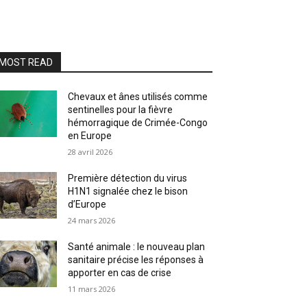
MOST READ
Chevaux et ânes utilisés comme
sentinelles pour la fièvre
hémorragique de Crimée-Congo
en Europe
28 avril 2026
Première détection du virus
H1N1 signalée chez le bison
d’Europe
24 mars 2026
Santé animale : le nouveau plan
sanitaire précise les réponses à
apporter en cas de crise
11 mars 2026