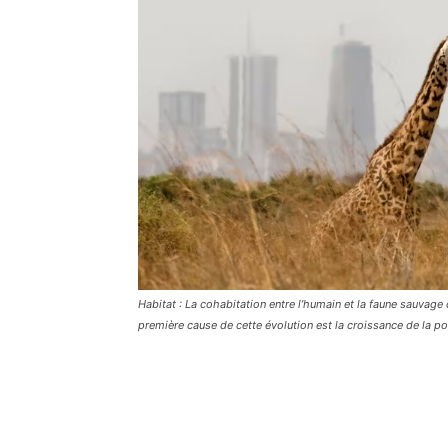
Habitat : La cohabitation entre l’humain et la faune sauvage 
première cause de cette évolution est la croissance de la p