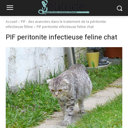
Accueil
PIF : des avancées dans le traitement de la péritonite
infectieuse féline
PIF peritonite infectieuse feline chat
PIF peritonite infectieuse feline chat