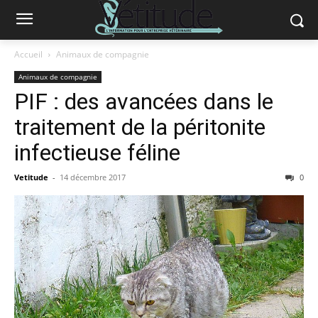
Accueil
Animaux de compagnie
Animaux de compagnie
PIF : des avancées dans le
traitement de la péritonite
infectieuse féline
Vetitude
-
14 décembre 2017
0