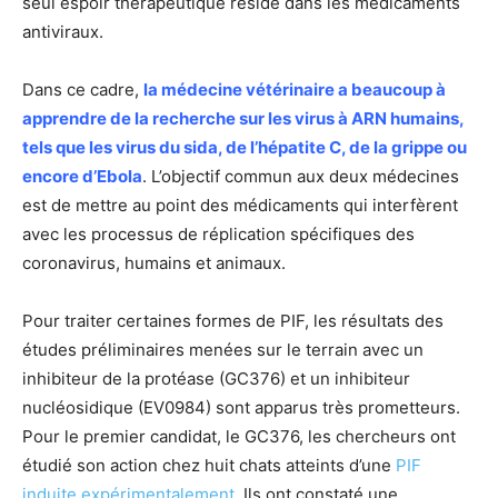
seul espoir thérapeutique réside dans les médicaments
antiviraux.
Dans ce cadre,
la médecine vétérinaire a beaucoup à
apprendre de la recherche sur les virus à ARN humains,
tels que les virus du sida, de l’hépatite C, de la grippe ou
encore d’Ebola
. L’objectif commun aux deux médecines
est de mettre au point des médicaments qui interfèrent
avec les processus de réplication spécifiques des
coronavirus, humains et animaux.
Pour traiter certaines formes de PIF, les résultats des
études préliminaires menées sur le terrain avec un
inhibiteur de la protéase (GC376) et un inhibiteur
nucléosidique (EV0984) sont apparus très prometteurs.
Pour le premier candidat, le GC376, les chercheurs ont
étudié son action chez huit chats atteints d’une
PIF
induite expérimentalement
. Ils ont constaté une