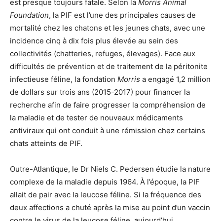
est presque toujours fatale. Selon la
Morris Animal
Foundation
, la PIF est l’une des principales causes de
mortalité chez les chatons et les jeunes chats, avec une
incidence cinq à dix fois plus élevée au sein des
collectivités (chatteries, refuges, élevages). Face aux
difficultés de prévention et de traitement de la péritonite
infectieuse féline, la fondation
Morris
a engagé 1,2 million
de dollars sur trois ans (2015-2017) pour financer la
recherche afin de faire progresser la compréhension de
la maladie et de tester de nouveaux médicaments
antiviraux qui ont conduit à une rémission chez certains
chats atteints de PIF.
Outre-Atlantique, le Dr Niels C. Pedersen étudie la nature
complexe de la maladie depuis 1964. À l’époque, la PIF
allait de pair avec la leucose féline. Si la fréquence des
deux affections a chuté après la mise au point d’un vaccin
contre le virus de la leucose féline, aujourd’hui