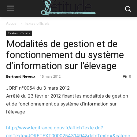
Accueil
Textes officiels
Textes officiels
Modalités de gestion et de
fonctionnement du système
d’information sur l’élevage
Bertrand Neveux
-
15 mars 2012
0
JORF n°0054 du 3 mars 2012
Arrêté du 23 février 2012 fixant les modalités de gestion
et de fonctionnement du système d’information sur
l’élevage
http://www.legifrance.gouv.fr/affichTexte.do?
cidTexte=JORFTEXT000025431494&dateTexte=&catego