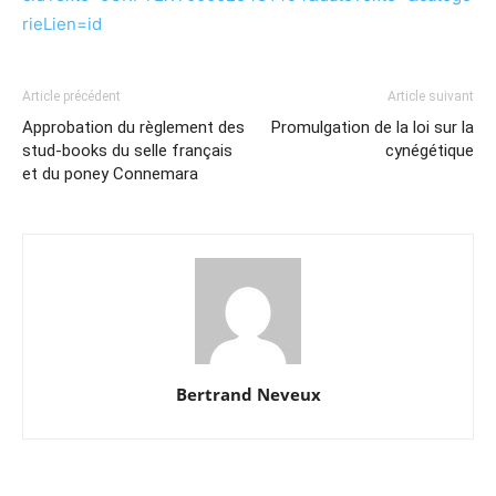
rieLien=id
Article précédent
Article suivant
Approbation du règlement des
Promulgation de la loi sur la
stud-books du selle français
cynégétique
et du poney Connemara
Bertrand Neveux