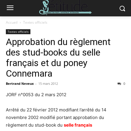
Accueil
Textes officiels
Textes officiels
Approbation du règlement
des stud-books du selle
français et du poney
Connemara
Bertrand Neveux
-
15 mars 2012
0
JORF n°0053 du 2 mars 2012
Arrêté du 22 février 2012 modifiant l’arrêté du 14
novembre 2002 modifié portant approbation du
règlement du stud-book du
selle français