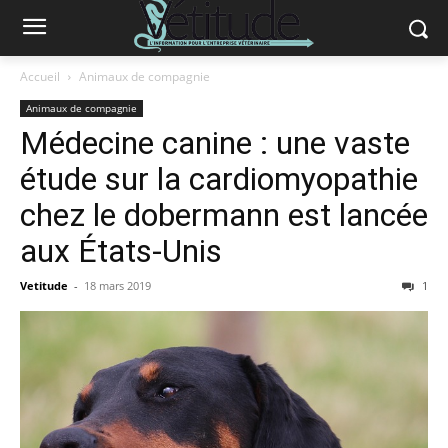
Accueil
Animaux de compagnie
Animaux de compagnie
Médecine canine : une vaste
étude sur la cardiomyopathie
chez le dobermann est lancée
aux États-Unis
Vetitude
-
18 mars 2019
1